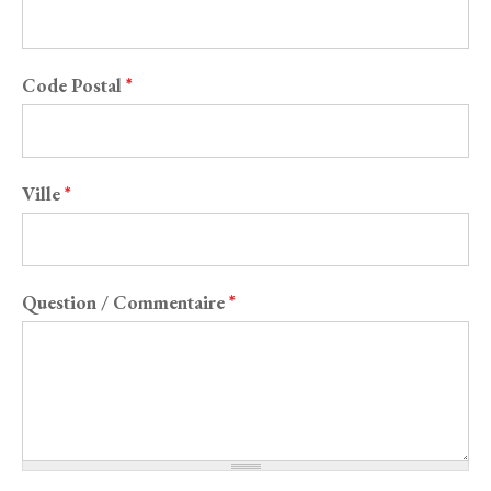
Code Postal
*
Ville
*
Question / Commentaire
*